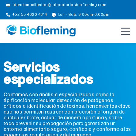
atencionaclientes@laboratoriosbiofleming.com
+52 55 4620 4314
Lun - Sab: 9:00am-6:00pm
Servicios
especializados
Contamos con análisis especializados como la
tipificación molecular, detección de patógenos
críticos e identificación de toxinas, herramientas clave
que nos permiten rastrear con precisión el origen de
cualquier brote, actuar de manera oportuna y sobre
todo prevenir su propagación para garantizan un
entorno alimentario seguro, confiable y conforme a las
exigencias regulatorias y del mercado.