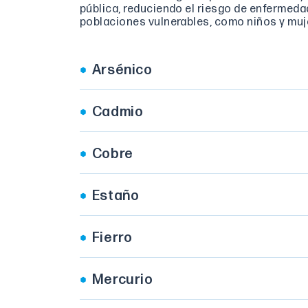
pública, reduciendo el riesgo de enfermed
poblaciones vulnerables, como niños y mu
Arsénico
Cadmio
Cobre
Estaño
Fierro
Mercurio