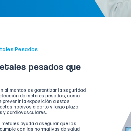
tales Pesados
Metales pesados que
en alimentos es garantizar la seguridad
a detección de metales pesados, como
 prevenir la exposición a estos
ctos nocivos a corto y largo plazo,
s y cardiovasculares.
os metales ayuda a asegurar que los
cumple con las normativas de salud