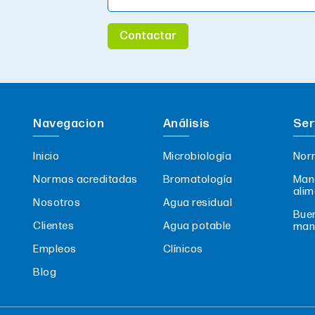
Contactar
Navegacion
Análisis
Ser
Inicio
Microbiología
Nor
Normas acreditadas
Bromatología
Mane
alim
Nosotros
Agua residual
Buen
Clientes
Agua potable
man
Empleos
Clínicos
Blog