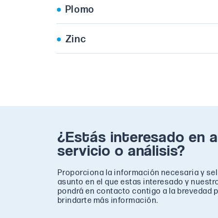
Plomo
Zinc
¿Estás interesado en a
servicio o análisis?
Proporciona la información necesaria y se
asunto en el que estas interesado y nuestr
pondrá en contacto contigo a la brevedad p
brindarte más información.