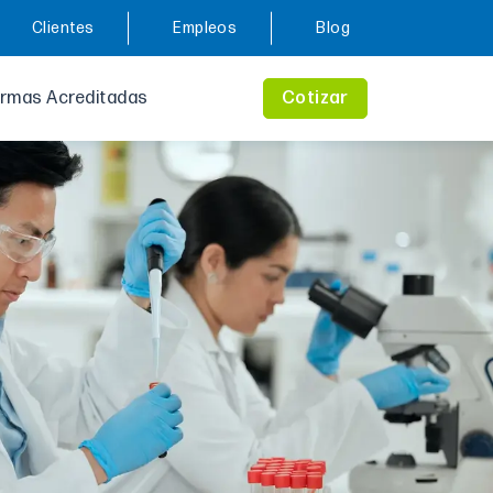
Clientes
Empleos
Blog
rmas Acreditadas
Cotizar