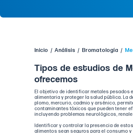
Inicio
/
Análisis
/
Bromatología
/
Me
Tipos de estudios de 
ofrecemos
El objetivo de identificar metales pesados 
alimentaria y proteger la salud pública. L
plomo, mercurio, cadmio y arsénico, permite
contaminantes tóxicos que pueden tener efe
incluyendo problemas neurológicos, renale
Identificar y controlar la presencia de est
alimentos sean seguros para el consumo y 