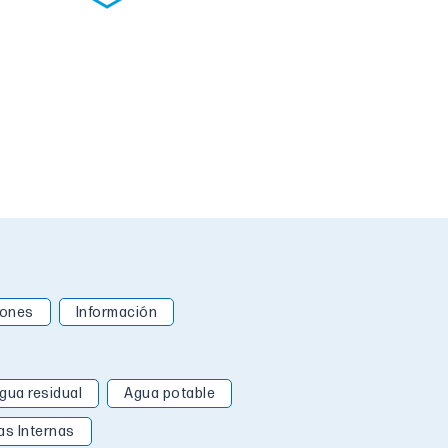
iones
Información
gua residual
Agua potable
as Internas