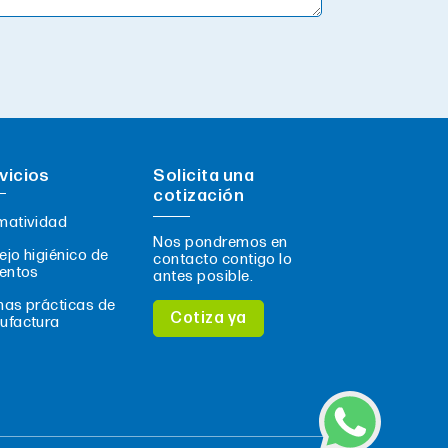
vicios
Solicita una
cotización
matividad
Nos pondremos en
jo higiénico de
contacto contigo lo
entos
antes posible.
as prácticas de
Cotiza ya
ufactura